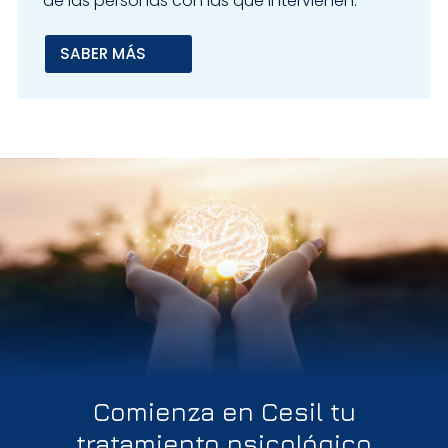
de las personas con las que intervienen.
SABER MÁS
Comienza en Cesil tu
tratamiento psicológico