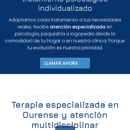
individualizado
Adaptamos cada tratamiento a tus necesidades
reales. Recibe
atención especializada
en
psicología, psiquiatría o logopedia desde la
comodidad de tu hogar o en nuestra clínica. Porque
tu evolución es nuestra prioridad.
LLAMAR AHORA
VENTAJAS
Terapia especializada en
Ourense y atención
multidisciplinar